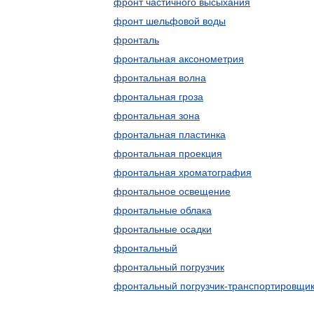
фронт частичного высыхания
фронт шельфовой воды
фронталь
фронтальная аксонометрия
фронтальная волна
фронтальная гроза
фронтальная зона
фронтальная пластинка
фронтальная проекция
фронтальная хроматография
фронтальное освещение
фронтальные облака
фронтальные осадки
фронтальный
фронтальный погрузчик
фронтальный погрузчик-транспортировщи